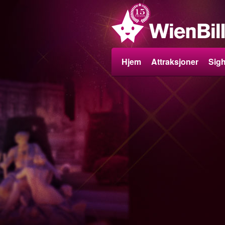
Hjem
Attraksjoner
Sig