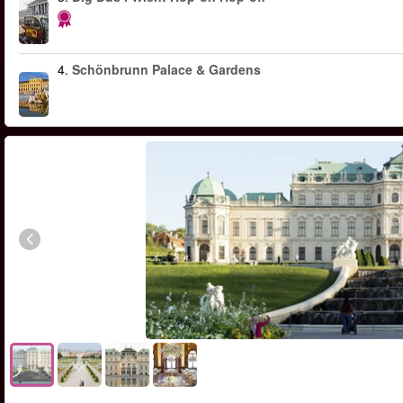
4.
Schönbrunn Palace & Gardens