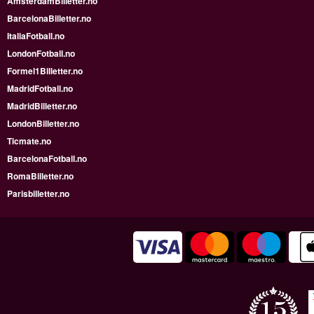
AmsterdamBilletter.no
BarcelonaBilletter.no
ItaliaFotball.no
LondonFotball.no
Formel1Billetter.no
MadridFotball.no
MadridBilletter.no
LondonBilletter.no
Ticmate.no
BarcelonaFotball.no
RomaBilletter.no
Parisbilletter.no