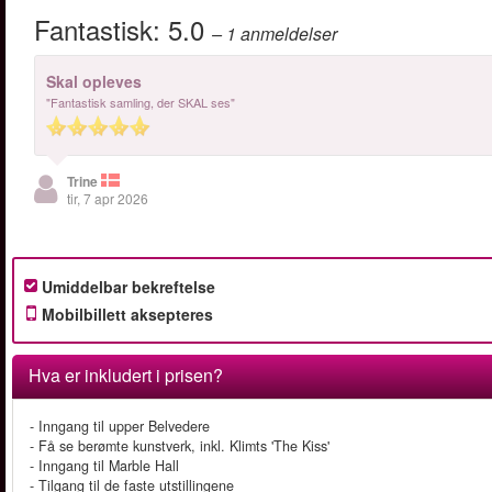
Fantastisk:
5.0
– 1
anmeldelser
Skal opleves
"Fantastisk samling, der SKAL ses"
Trine
tir, 7 apr 2026
Umiddelbar bekreftelse
Mobilbillett aksepteres
Hva er inkludert i prisen?
- Inngang til upper Belvedere
- Få se berømte kunstverk, inkl. Klimts 'The Kiss'
- Inngang til Marble Hall
- Tilgang til de faste utstillingene