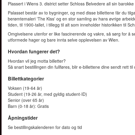
Plassert i Wiens 3. district setter Schloss Belvedere all sin barokke pr
Palasset består av to bygninger, og med disse billettene får du til
berømtemaleri 'The Kiss' og en stor samling av hans øvrige arbeider
tiden, til 1900-tallet, i tillegg til alt som inneholder historikken til 
Omgivelsene utenfor er like fascinerende og vakre, så sørg for å s
utformede hager og bare innta selve opplevelsen av Wien.
Hvordan fungerer det?
Hvordan vil jeg motta billetter?
Så snart bestillingen din fullføres, blir e-billettene dine sendt rett ti
Billettkategorier
Voksen (19-64 år)
Student (19-26 år, med gyldig student-ID)
Senior (over 65 år)
Barn (0-18 år): Gratis
Åpningstider
Se bestillingskalenderen for dato og tid