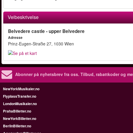
Veibeskrivelse
Belvedere castle - upper Belvedere
Adresse
Prinz-Eugen-Straße 27, 1030 Wien
Abonner på nyhetsbrev fra oss. Tilbud, rabattkoder og me
NewYorkMusikaler.no
FlyplassTransfer.no
LondonMusikaler.no
PrahaBilletter.no
NewYorkBilletter.no
BerlinBilletter.no